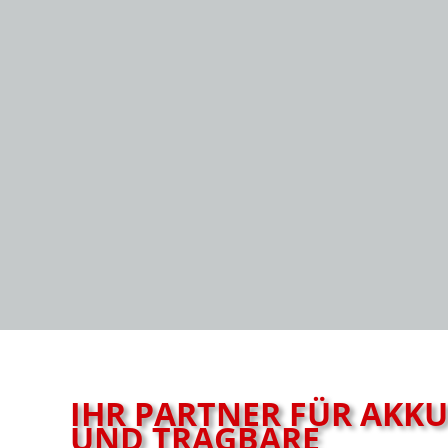
IHR PARTNER FÜR AKK
UND TRAGBARE