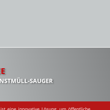
EE
INSTMÜLL-SAUGER
ist eine innovative Lösung, um öffentliche