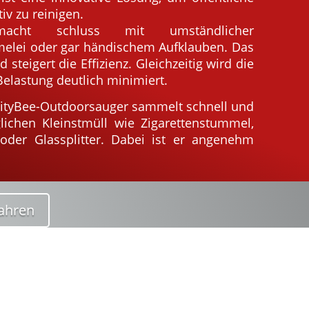
iv zu reinigen.
macht schluss mit umständlicher
lei oder gar händischem Aufklauben. Das
d steigert die Effizienz. Gleichzeitig wird die
Belastung deutlich minimiert.
 CityBee-Outdoorsauger sammelt schnell und
lichen Kleinstmüll wie Zigarettenstummel,
oder Glassplitter. Dabei ist er angenehm
ahren