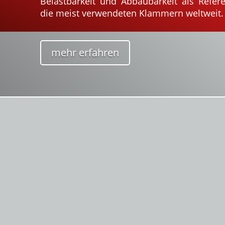
Belastbarkeit und Abbaubarkeit als Refer
die meist verwendeten Klammern weltweit.
mehr erfahren