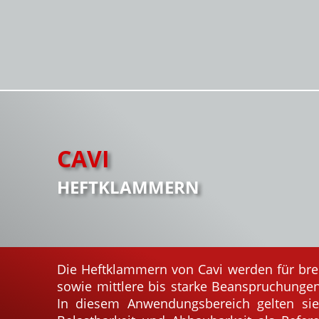
CAVI
HEFTKLAMMERN
Die Heftklammern von Cavi werden für brei
sowie mittlere bis starke Beanspruchunge
In diesem Anwendungsbereich gelten sie 