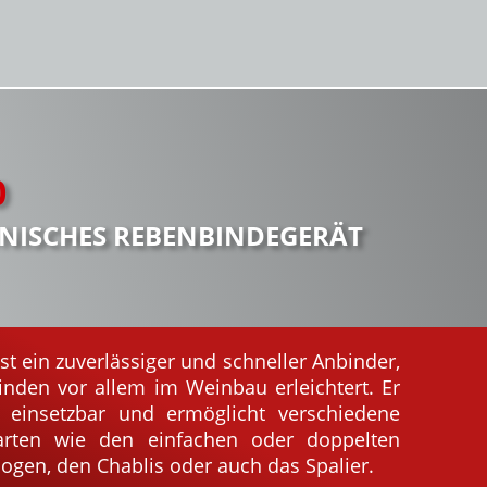
0
NISCHES REBENBINDEGERÄT
st ein zuverlässiger und schneller Anbinder,
inden vor allem im Weinbau erleichtert. Er
tig einsetzbar und ermöglicht verschiedene
arten wie den einfachen oder doppelten
ogen, den Chablis oder auch das Spalier.