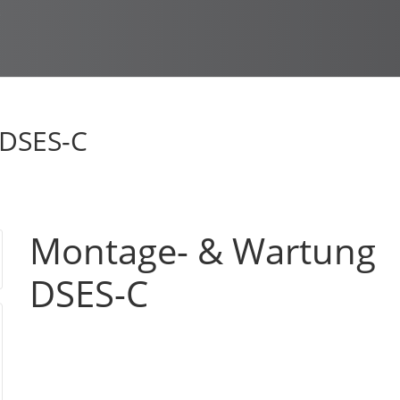
 DSES-C
Montage- & Wartung
DSES-C