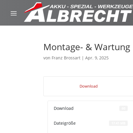
Montage- & Wartung
von
Franz Brossart
|
Apr. 9, 2025
Download
Download
60
Dateigröße
17.41 MB