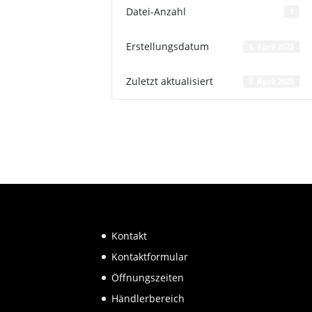
Datei-Anzahl
1
Erstellungsdatum
9. April 2025
Zuletzt aktualisiert
9. April 2025
Kontakt
Kontaktformular
Öffnungszeiten
Händlerbereich