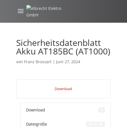
Sicherheitsdatenblatt
Akku AT185BC (AT1000)
von
Franz Brossart
|
Juni 27, 2024
Download
Download
4
Dateigröße
182.61 KB