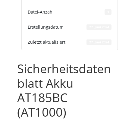
Datei-Anzahl
1
Erstellungsdatum
27. Juni 2024
Zuletzt aktualisiert
27. Juni 2024
Sicherheitsdaten
blatt Akku
AT185BC
(AT1000)