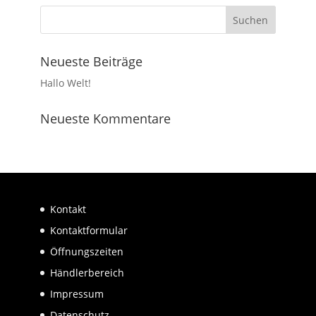
Neueste Beiträge
Hallo Welt!
Neueste Kommentare
Kontakt
Kontaktformular
Öffnungszeiten
Händlerbereich
Impressum
Datenschutz