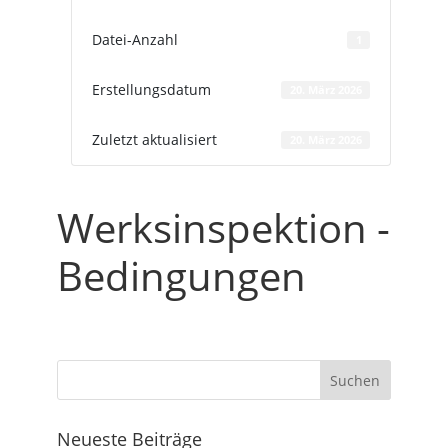
Datei-Anzahl
1
Erstellungsdatum
20. März 2026
Zuletzt aktualisiert
20. März 2026
Werksinspektion -
Bedingungen
Neueste Beiträge