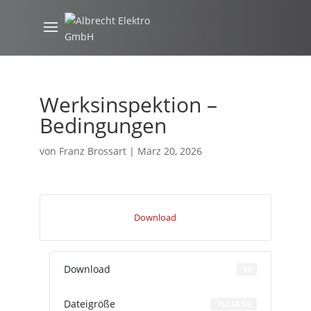
Werksinspektion –
Bedingungen
von
Franz Brossart
|
März 20, 2026
Download
Download
33
Dateigröße
763.58 KB